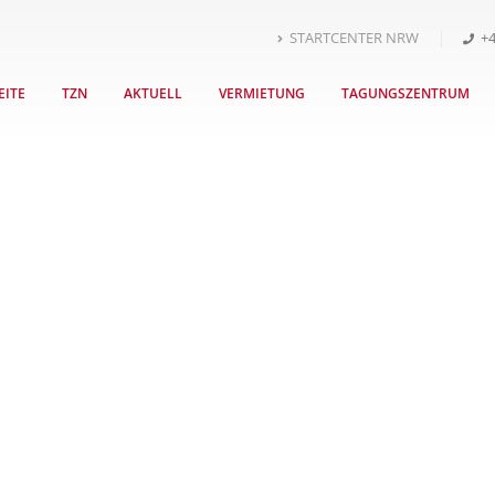
STARTCENTER NRW
+4
EITE
TZN
AKTUELL
VERMIETUNG
TAGUNGSZENTRUM