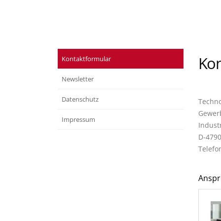
Kon
Kontaktformular
Newsletter
Datenschutz
Techno
Gewerb
Impressum
Indust
D-479
Telefon
Anspr