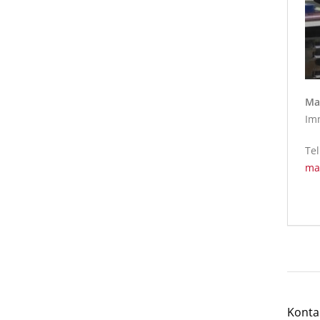
Ma
Im
Tel
ma
Konta