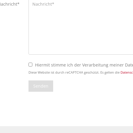
achricht*
Hiermit stimme ich der Verarbeitung meiner Da
Diese Website ist durch reCAPTCHA geschützt. Es gelten die
Datensc