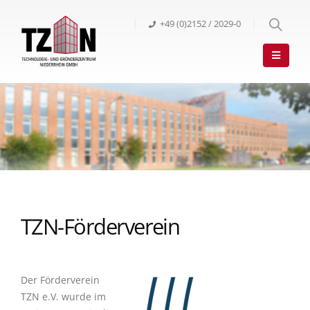
+49 (0)2152 / 2029-0
TZN-Förderverein
Der Förderverein
TZN e.V. wurde im