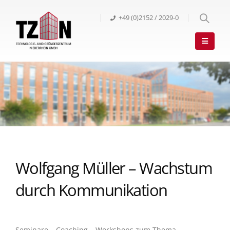
+49 (0)2152 / 2029-0
Wolfgang Müller – Wachstum
durch Kommunikation
Seminare – Coaching – Workshops zum Thema