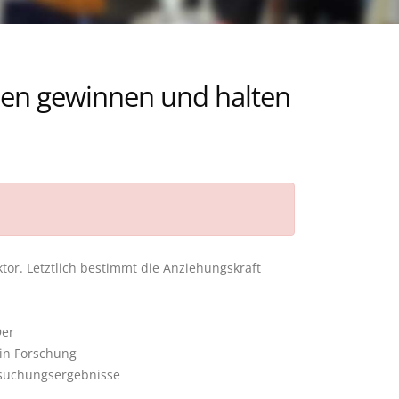
Innen gewinnen und halten
aktor. Letztlich bestimmt die Anziehungskraft
Der
 in Forschung
ersuchungsergebnisse