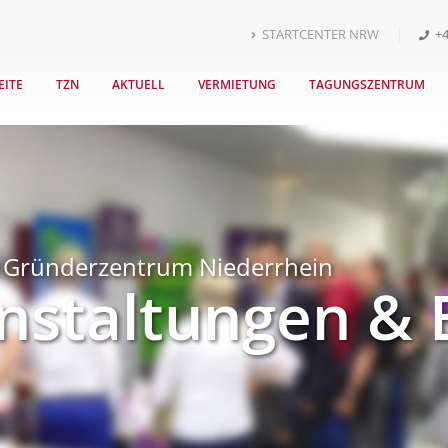
STARTCENTER NRW
+4
EITE
TZN
AKTUELL
VERMIETUNG
TAGUNGSZENTRUM