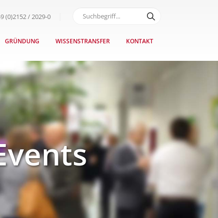
9 (0)2152 / 2029-0
GRÜNDUNG
WISSENSTRANSFER
KONTAKT