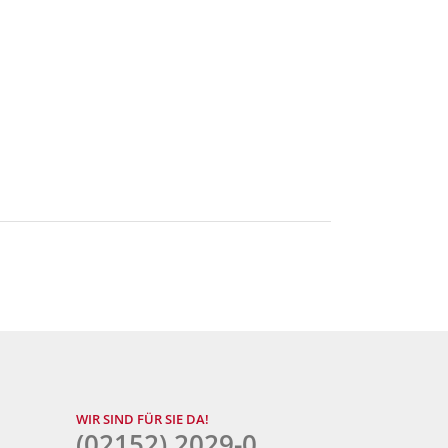
WIR SIND FÜR SIE DA!
(02152) 2029-0