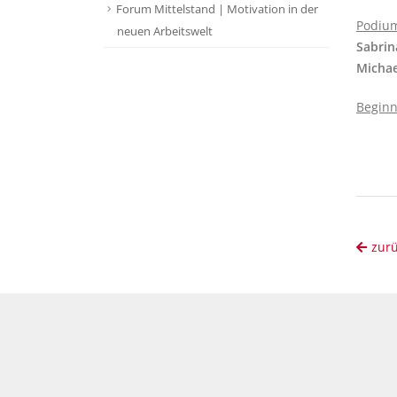
Forum Mittelstand | Motivation in der
Podiu
neuen Arbeitswelt
Sabri
Micha
Beginn
zur