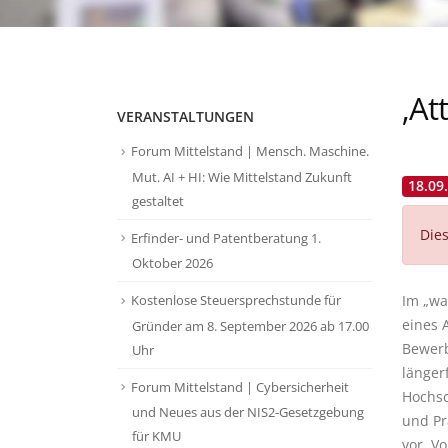
‚At
VERANSTALTUNGEN
Forum Mittelstand | Mensch. Maschine.
Mut. AI + HI: Wie Mittelstand Zukunft
18.09
gestaltet
Dies
Erfinder- und Patentberatung 1.
Oktober 2026
Im „wa
Kostenlose Steuersprechstunde für
eines 
Gründer am 8. September 2026 ab 17.00
Bewerb
Uhr
länger
Forum Mittelstand | Cybersicherheit
Hochsc
und Neues aus der NIS2-Gesetzgebung
und Pr
für KMU
vor. V