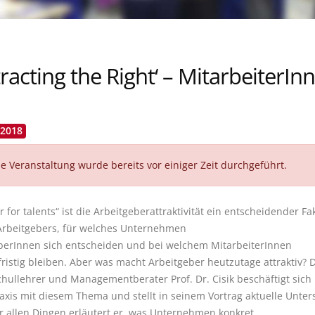
tracting the Right‘ – Mitarbeiter
.2018
e Veranstaltung wurde bereits vor einiger Zeit durchgeführt.
r for talents“ ist die Arbeitgeberattraktivität ein entscheidender F
Arbeitgebers, für welches Unternehmen
erInnen sich entscheiden und bei welchem MitarbeiterInnen
fristig bleiben. Aber was macht Arbeitgeber heutzutage attraktiv? 
hullehrer und Managementberater Prof. Dr. Cisik beschäftigt sich
axis mit diesem Thema und stellt in seinem Vortrag aktuelle Unt
or allen Dingen erläutert er, was Unternehmen konkret