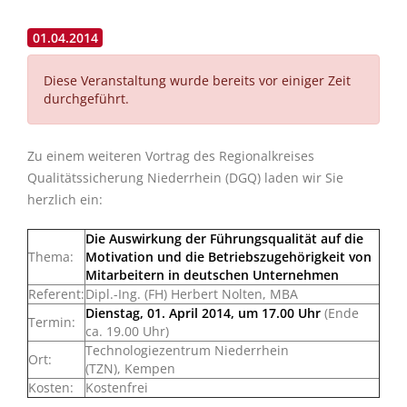
01.04.2014
Diese Veranstaltung wurde bereits vor einiger Zeit
durchgeführt.
Zu einem weiteren Vortrag des Regionalkreises
Qualitätssicherung Niederrhein (DGQ) laden wir Sie
herzlich ein:
Die Auswirkung der Führungsqualität auf die
Thema:
Motivation und die Betriebszugehörigkeit von
Mitarbeitern in deutschen Unternehmen
Referent:
Dipl.-Ing. (FH) Herbert Nolten, MBA
Dienstag, 01. April 2014, um 17.00 Uhr
(Ende
Termin:
ca. 19.00 Uhr)
Technologiezentrum Niederrhein
Ort:
(TZN), Kempen
Kosten:
Kostenfrei