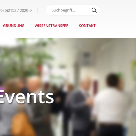
9 (0)2152 / 2029-0
GRÜNDUNG
WISSENSTRANSFER
KONTAKT