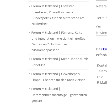
Refere
Forum Mittelstand | Entlasten,
Investieren, Zukunft sichern –
Termin
Bundespolitik für den Mittelstand am
Niederrhein
Ort:
Forum Mittelstand | Führung, Kultur
Kosten
und Integration – wie sieht ein großes
Ganzes aus? Und kann es
Das
Ei
zusammenpassen?
erford
Forum Mittelstand | Mehr Hände durch
Robotik?!
Kontak
Telefo
Forum Mittelstand | Gewerbepark
Fax:
Elmpt – Chancen für den Kreis Viersen
E-Mail
Forum Mittelstand |
Unternehmensnachfolge – ganzheitlich
geplant