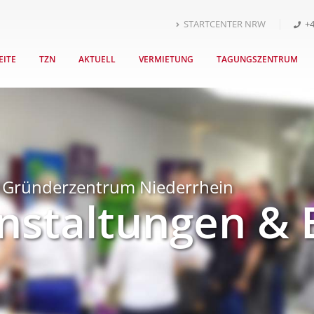
STARTCENTER NRW
+4
EITE
TZN
AKTUELL
VERMIETUNG
TAGUNGSZENTRUM