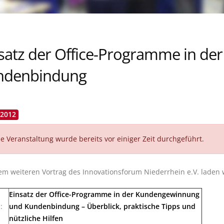
satz der Office-Programme in d
ndenbindung
.2012
e Veranstaltung wurde bereits vor einiger Zeit durchgeführt.
em weiteren Vortrag des Innovationsforum Niederrhein e.V. laden wi
Einsatz der Office-Programme in der Kundengewinnung
:
und Kundenbindung – Überblick, praktische Tipps und
nützliche Hilfen