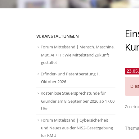
Ein
VERANSTALTUNGEN
Ku
Forum Mittelstand | Mensch. Maschine.
Mut. AI + HI: Wie Mittelstand Zukunft
gestaltet
23.05
Erfinder- und Patentberatung 1.
Oktober 2026
Dies
Kostenlose Steuersprechstunde für
Gründer am 8. September 2026 ab 17.00
Zu ein
Uhr
Forum Mittelstand | Cybersicherheit
Thema
und Neues aus der NIS2-Gesetzgebung
für KMU