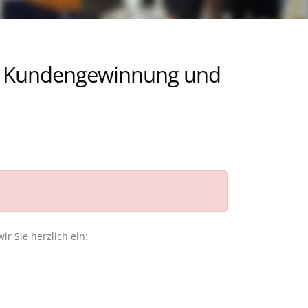
er Kundengewinnung und
r Sie herzlich ein: