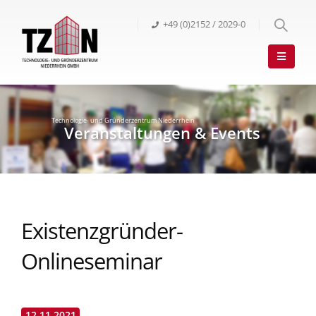
+49 (0)2152 / 2029-0
Existenzgründer-
Onlineseminar
12.11.2021