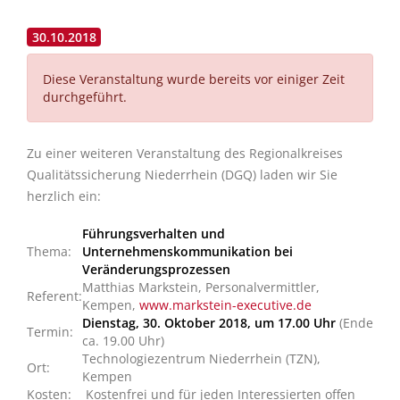
30.10.2018
Diese Veranstaltung wurde bereits vor einiger Zeit
durchgeführt.
Zu einer weiteren Veranstaltung des Regionalkreises
Qualitätssicherung Niederrhein (DGQ) laden wir Sie
herzlich ein:
Führungsverhalten und
Thema:
Unternehmenskommunikation bei
Veränderungsprozessen
Matthias Markstein, Personalvermittler,
Referent:
Kempen,
www.markstein-executive.de
Dienstag, 30. Oktober 2018, um 17.00 Uhr
(Ende
Termin:
ca. 19.00 Uhr)
Technologiezentrum Niederrhein (TZN),
Ort:
Kempen
Kosten:
Kostenfrei und für jeden Interessierten offen