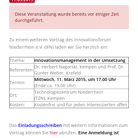
Diese Veranstaltung wurde bereits vor einiger Zeit
durchgeführt.
Zu einem weiteren Vortrag des Innovationsforum
Niederrhein e.V. (IFN) laden wir Sie herzlich ein:
Thema:
Innovationsmanagement in der Umsetzung
Dr. Herbert Nagorski, Kempen und Prof. Dr.
Referenten:
Gunter Weber, Krefeld
Mittwoch, 11. März 2015, um 17.00 Uhr
Termin:
(Ende ca. 19.00 Uhr)
Technologiezentrum Niederrhein
Ort:
(TZN), Kempen
Kosten:
Kostenfrei und für jeden Interessierten offen
Das
Einladungsschreiben
mit weitern Informationen zum
Vortrag können Sie
hier
abrufen.
Eine Anmeldung ist