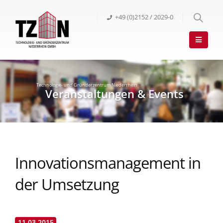
+49 (0)2152 / 2029-0
Innovationsmanagement in
der Umsetzung
11.03.2015