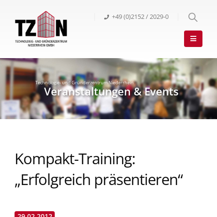
+49 (0)2152 / 2029-0
Kompakt-Training:
„Erfolgreich präsentieren“
29.02.2012