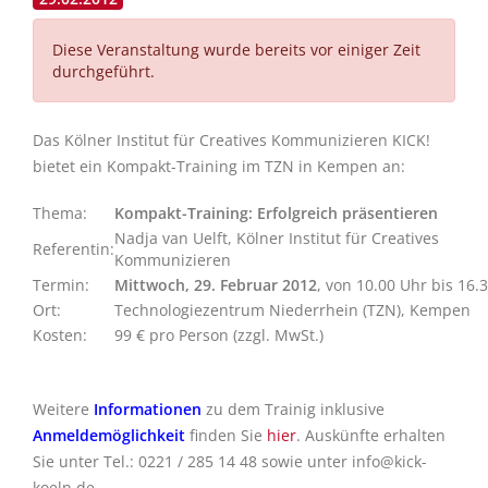
Diese Veranstaltung wurde bereits vor einiger Zeit
durchgeführt.
Das Kölner Institut für Creatives Kommunizieren KICK!
bietet ein Kompakt-Training im TZN in Kempen an:
Thema:
Kompakt-Training: Erfolgreich präsentieren
Nadja van Uelft, Kölner Institut für Creatives
Referentin:
Kommunizieren
Termin:
Mittwoch, 29. Februar 2012
, von 10.00 Uhr bis 16.
Ort:
Technologiezentrum Niederrhein (TZN), Kempen
Kosten:
99 € pro Person (zzgl. MwSt.)
Weitere
Informationen
zu dem Trainig inklusive
Anmeldemöglichkeit
finden Sie
hier
. Auskünfte erhalten
Sie unter Tel.: 0221 / 285 14 48 sowie unter
info@kick-
koeln.de