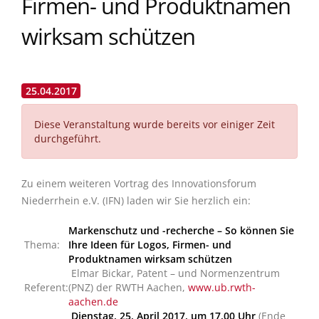
Firmen- und Produktnamen
wirksam schützen
25.04.2017
Diese Veranstaltung wurde bereits vor einiger Zeit
durchgeführt.
Zu einem weiteren Vortrag des Innovationsforum
Niederrhein e.V. (IFN) laden wir Sie herzlich ein:
Markenschutz und -recherche – So können Sie
Thema:
Ihre Ideen für Logos, Firmen- und
Produktnamen wirksam schützen
Elmar Bickar, Patent – und Normenzentrum
Referent:
(PNZ) der RWTH Aachen,
www.ub.rwth-
aachen.de
Dienstag, 25. April 2017, um 17.00 Uhr
(Ende