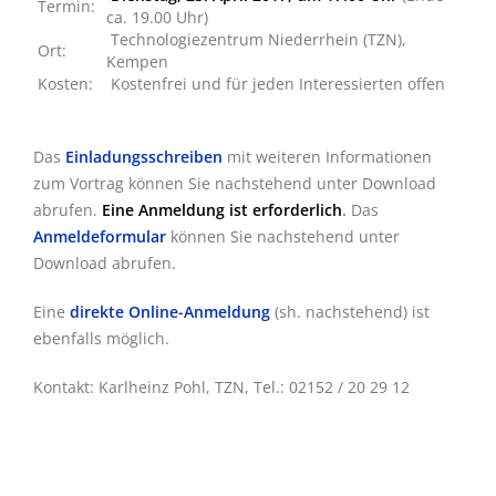
Termin:
ca. 19.00 Uhr)
Technologiezentrum Niederrhein (TZN),
Ort:
Kempen
Kosten:
Kostenfrei und für jeden Interessierten offen
Das
Einladungsschreiben
mit weiteren Informationen
zum Vortrag können Sie nachstehend unter Download
abrufen.
Eine Anmeldung ist erforderlich
.
Das
Anmeldeformular
können Sie nachstehend unter
Download abrufen.
Eine
direkte Online-Anmeldung
(sh. nachstehend) ist
ebenfalls möglich.
Kontakt: Karlheinz Pohl, TZN, Tel.: 02152 / 20 29 12