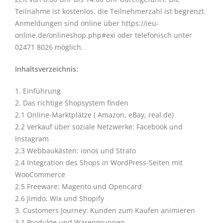
Teilnahme ist kostenlos, die Teilnehmerzahl ist begrenzt.
Anmeldungen sind online über https://ieu-
online.de/onlineshop.php#exi oder telefonisch unter
02471 8026 möglich.
Inhaltsverzeichnis:
1. Einführung
2. Das richtige Shopsystem finden
2.1 Online-Marktplätze ( Amazon, eBay, real.de)
2.2 Verkauf über soziale Netzwerke: Facebook und
Instagram
2.3 Webbaukästen: ionos und Strato
2.4 Integration des Shops in WordPress-Seiten mit
WooCommerce
2.5 Freeware: Magento und Opencard
2.6 Jimdo, Wix und Shopify
3. Customers Journey: Kunden zum Kaufen animieren
3.1 Produkte und Warengruppen