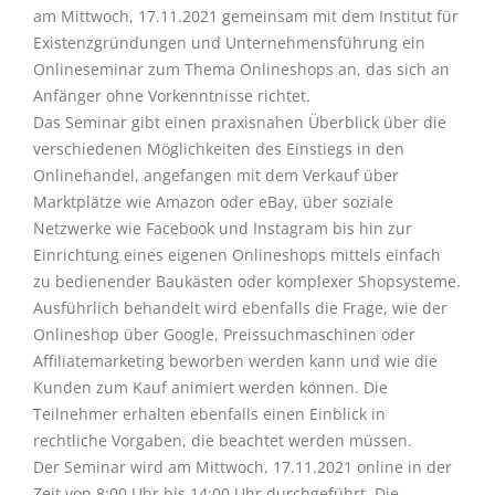
am Mittwoch, 17.11.2021 gemeinsam mit dem Institut für
Existenzgründungen und Unternehmensführung ein
Onlineseminar zum Thema Onlineshops an, das sich an
Anfänger ohne Vorkenntnisse richtet.
Das Seminar gibt einen praxisnahen Überblick über die
verschiedenen Möglichkeiten des Einstiegs in den
Onlinehandel, angefangen mit dem Verkauf über
Marktplätze wie Amazon oder eBay, über soziale
Netzwerke wie Facebook und Instagram bis hin zur
Einrichtung eines eigenen Onlineshops mittels einfach
zu bedienender Baukästen oder komplexer Shopsysteme.
Ausführlich behandelt wird ebenfalls die Frage, wie der
Onlineshop über Google, Preissuchmaschinen oder
Affiliatemarketing beworben werden kann und wie die
Kunden zum Kauf animiert werden können. Die
Teilnehmer erhalten ebenfalls einen Einblick in
rechtliche Vorgaben, die beachtet werden müssen.
Der Seminar wird am Mittwoch, 17.11.2021 online in der
Zeit von 8:00 Uhr bis 14:00 Uhr durchgeführt. Die