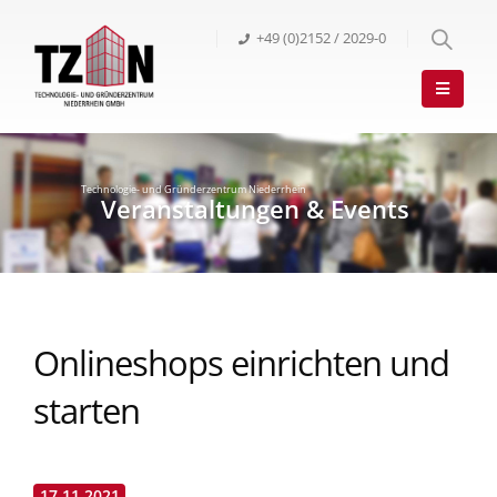
+49 (0)2152 / 2029-0
Onlineshops einrichten und
starten
17.11.2021