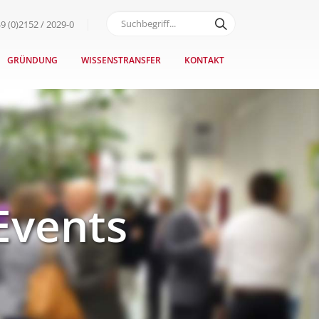
9 (0)2152 / 2029-0
GRÜNDUNG
WISSENSTRANSFER
KONTAKT