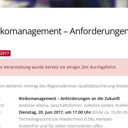
ikomanagement – Anforderungen 
.2017
e Veranstaltung wurde bereits vor einiger Zeit durchgeführt.
em weiteren Vortrag des Regionalkreises Qualitätssicherung Nieder
:
Risikomanagement – Anforderungen an die Zukunft
nt:
Andreas Altena, Geschäftsführer, Sollence GmbH, Krefel
:
Dienstag, 20. Juni 2017, um 17.00 Uhr
(Ende ca. 19.00 Uh
Technologiezentrum Niederrhein (TZN), Kempen
:
Kostenfrei und für jeden Interssierten offen