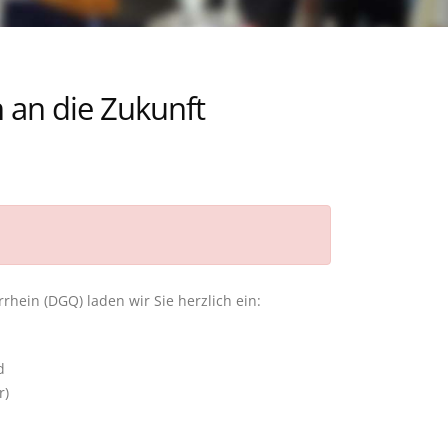
an die Zukunft
rhein (DGQ) laden wir Sie herzlich ein:
d
r)