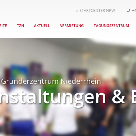
STARTCENTER NRW
+4
EITE
TZN
AKTUELL
VERMIETUNG
TAGUNGSZENTRUM