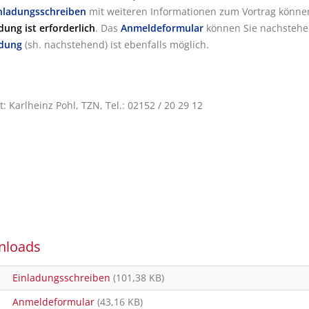
nladungsschreiben
mit weiteren Informationen zum Vortrag könne
ung ist erforderlich
. Das
Anmeldeformular
können Sie nachstehe
dung
(sh. nachstehend) ist ebenfalls möglich.
: Karlheinz Pohl, TZN, Tel.: 02152 / 20 29 12
nloads
Einladungsschreiben
(101,38 KB)
Anmeldeformular
(43,16 KB)