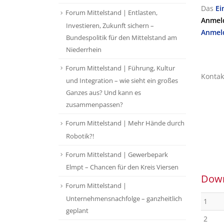
Das
Ei
Forum Mittelstand | Entlasten,
Anmeld
Investieren, Zukunft sichern –
Anmel
Bundespolitik für den Mittelstand am
Niederrhein
Forum Mittelstand | Führung, Kultur
Kontakt
und Integration – wie sieht ein großes
Ganzes aus? Und kann es
zusammenpassen?
Forum Mittelstand | Mehr Hände durch
Robotik?!
Forum Mittelstand | Gewerbepark
Elmpt – Chancen für den Kreis Viersen
Dow
Forum Mittelstand |
Unternehmensnachfolge – ganzheitlich
1
geplant
2