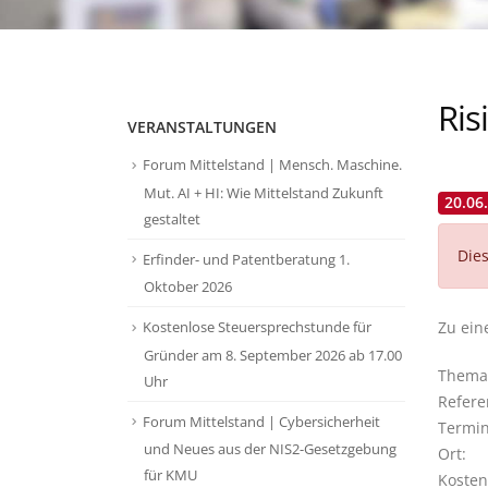
Ris
VERANSTALTUNGEN
Forum Mittelstand | Mensch. Maschine.
Mut. AI + HI: Wie Mittelstand Zukunft
20.06
gestaltet
Dies
Erfinder- und Patentberatung 1.
Oktober 2026
Zu ein
Kostenlose Steuersprechstunde für
Gründer am 8. September 2026 ab 17.00
Thema
Uhr
Refere
Forum Mittelstand | Cybersicherheit
Termin
und Neues aus der NIS2-Gesetzgebung
Ort:
für KMU
Kosten