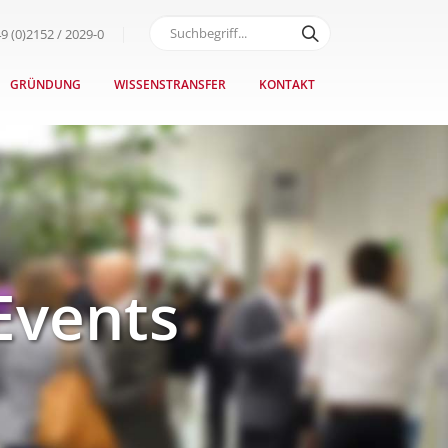
9 (0)2152 / 2029-0
GRÜNDUNG
WISSENSTRANSFER
KONTAKT