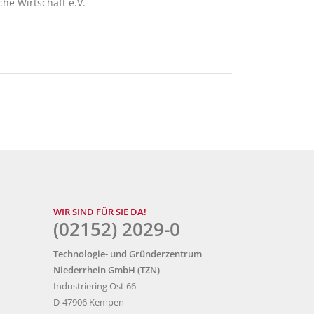
he Wirtschaft e.V.
WIR SIND FÜR SIE DA!
(02152) 2029-0
Technologie- und Gründerzentrum
Niederrhein GmbH (TZN)
Industriering Ost 66
D-47906 Kempen