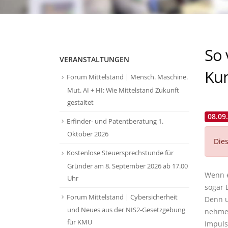
So 
VERANSTALTUNGEN
Kun
Forum Mittelstand | Mensch. Maschine.
Mut. AI + HI: Wie Mittelstand Zukunft
gestaltet
08.09
Erfinder- und Patentberatung 1.
Oktober 2026
Dies
Kostenlose Steuersprechstunde für
Gründer am 8. September 2026 ab 17.00
Wenn e
Uhr
sogar 
Forum Mittelstand | Cybersicherheit
Denn u
und Neues aus der NIS2-Gesetzgebung
nehmen
für KMU
Impulsg