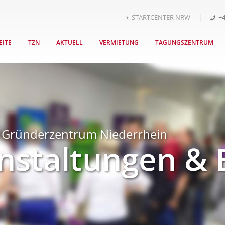
STARTCENTER NRW
+4
EITE
TZN
AKTUELL
VERMIETUNG
TAGUNGSZENTRUM