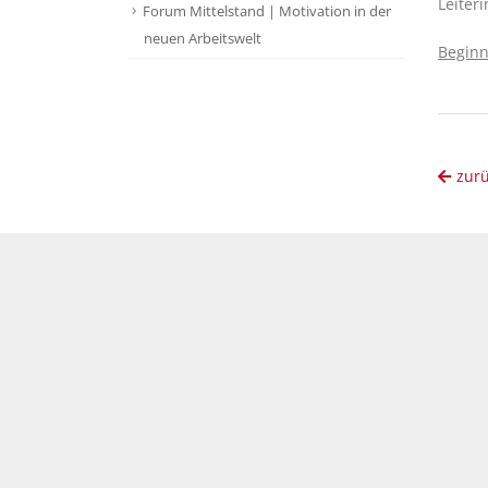
Leiter
Forum Mittelstand | Motivation in der
neuen Arbeitswelt
Beginn
zur