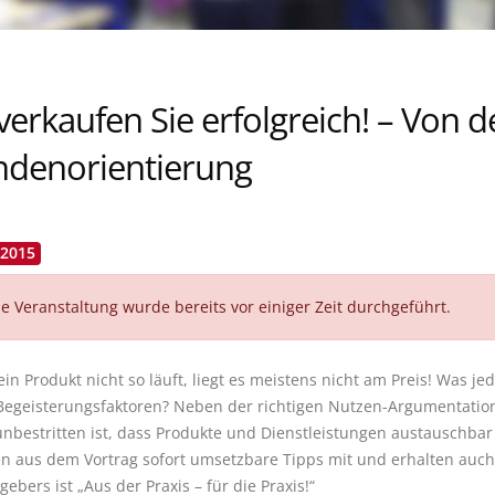
verkaufen Sie erfolgreich! – Von d
denorientierung
.2015
e Veranstaltung wurde bereits vor einiger Zeit durchgeführt.
in Produkt nicht so läuft, liegt es meistens nicht am Preis! Was je
Begeisterungsfaktoren? Neben der richtigen Nutzen-Argumentation 
nbestritten ist, dass Produkte und Dienstleistungen austauschbar s
 aus dem Vortrag sofort umsetzbare Tipps mit und erhalten auch
ebers ist „Aus der Praxis – für die Praxis!“