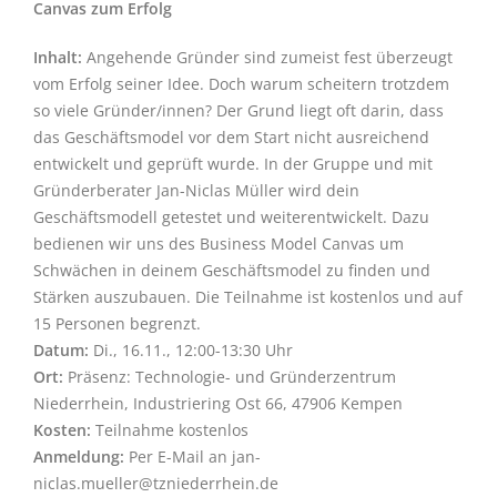
Canvas zum Erfolg
Inhalt:
Angehende Gründer sind zumeist fest überzeugt
vom Erfolg seiner Idee. Doch warum scheitern trotzdem
so viele Gründer/innen? Der Grund liegt oft darin, dass
das Geschäftsmodel vor dem Start nicht ausreichend
entwickelt und geprüft wurde. In der Gruppe und mit
Gründerberater Jan-Niclas Müller wird dein
Geschäftsmodell getestet und weiterentwickelt. Dazu
bedienen wir uns des Business Model Canvas um
Schwächen in deinem Geschäftsmodel zu finden und
Stärken auszubauen. Die Teilnahme ist kostenlos und auf
15 Personen begrenzt.
Datum:
Di., 16.11., 12:00-13:30 Uhr
Ort:
Präsenz: Technologie- und Gründerzentrum
Niederrhein, Industriering Ost 66, 47906 Kempen
Kosten:
Teilnahme kostenlos
Anmeldung:
Per E-Mail an jan-
niclas.mueller@tzniederrhein.de