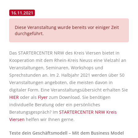
16.11.2021
Diese Veranstaltung wurde bereits vor einiger Zeit
durchgeführt.
Das STARTERCENTER NRW des Kreis Viersen bietet in
Kooperation mit dem Rhein-Kreis Neuss eine Vielzahl an
Veranstaltungen, Seminaren, Workshops und
Sprechstunden an. Im 2. Halbjahr 2021 werden über 50
Veranstaltungen angeboten, die meisten davon in
digitaler Form. Eine Veranstaltungsübersicht erhalten Sie
HIER
oder als
Flyer
zum Download. Sie benötigen
individuelle Beratung oder ein persönliches
Beratungsgespräch? Im
STARTERCENTER NRW Kreis
Viersen
helfen wir Ihnen gerne.
Tes
te dein Geschäftsmodell – Mit dem Business Model