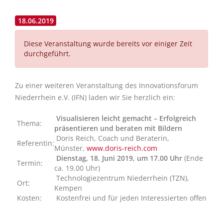
18.06.2019
Diese Veranstaltung wurde bereits vor einiger Zeit
durchgeführt.
Zu einer weiteren Veranstaltung des Innovationsforum
Niederrhein e.V. (IFN) laden wir Sie herzlich ein:
Visualisieren leicht gemacht – Erfolgreich
Thema:
präsentieren und beraten mit Bildern
Doris Reich, Coach und Beraterin,
Referentin:
Münster,
www.doris-reich.com
Dienstag, 18. Juni 2019, um 17.00 Uhr
(Ende
Termin:
ca. 19.00 Uhr)
Technologiezentrum Niederrhein (TZN),
Ort:
Kempen
Kosten:
Kostenfrei und für jeden Interessierten offen