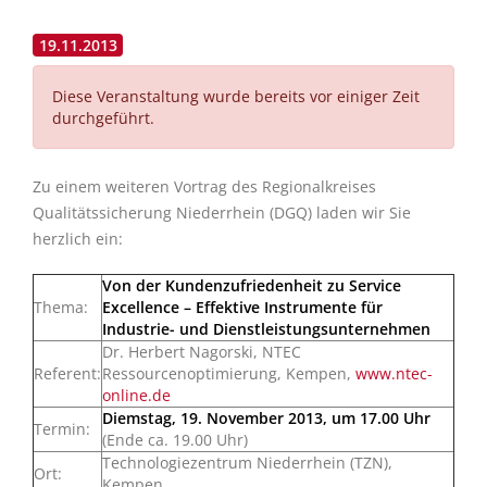
19.11.2013
Diese Veranstaltung wurde bereits vor einiger Zeit
durchgeführt.
Zu einem weiteren Vortrag des Regionalkreises
Qualitätssicherung Niederrhein (DGQ) laden wir Sie
herzlich ein:
Von der Kundenzufriedenheit zu Service
Thema:
Excellence – Effektive Instrumente für
Industrie- und Dienstleistungsunternehmen
Dr. Herbert Nagorski, NTEC
Referent:
Ressourcenoptimierung, Kempen,
www.ntec-
online.de
Diemstag, 19. November 2013, um 17.00 Uhr
Termin:
(Ende ca. 19.00 Uhr)
Technologiezentrum Niederrhein (TZN),
Ort:
Kempen