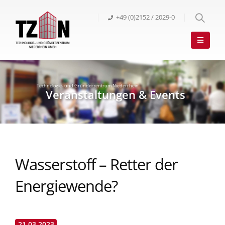
+49 (0)2152 / 2029-0
Wasserstoff – Retter der
Energiewende?
21.03.2023