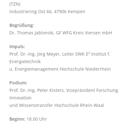
(TZN)
Industriering Ost 66, 47906 Kempen
Begrüßung:
Dr. Thomas Jablonski, GF WFG Kreis Viersen mbH
Impuls:
Prof. Dr.-Ing. Jörg Meyer, Leiter SWK E² Institut f.
Energietechnik
u. Energiemanagement Hochschule Niederrhein
Podium:
Prof. Dr.-Ing. Peter Kisters, Vizepräsident Forschung
Innovation
und Wissenstransfer Hochschule Rhein-Waal
Beginn:
18.00 Uhr