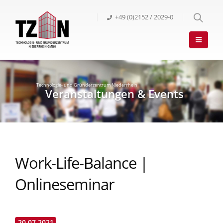
+49 (0)2152 / 2029-0
Work-Life-Balance |
Onlineseminar
20.07.2021