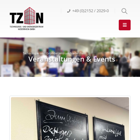
+49 (0)2152 / 2029-0