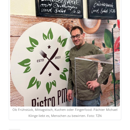
Ob Frühstück, Mittagstisch, Kuchen oder Fingerfood: Pächter Michael
Klinge liebt es, Menschen zu bewirten. Foto: TZN