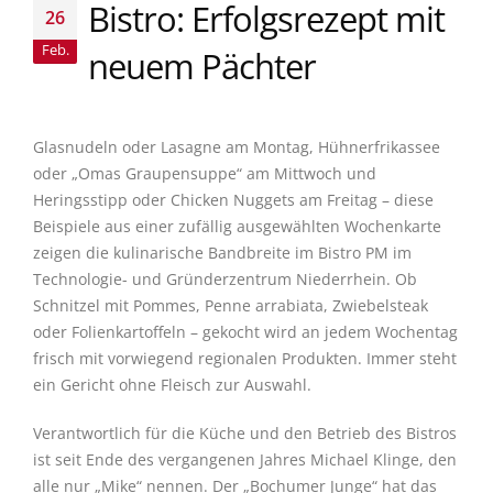
Bistro: Erfolgsrezept mit
26
Feb.
neuem Pächter
Glasnudeln oder Lasagne am Montag, Hühnerfrikassee
oder „Omas Graupensuppe“ am Mittwoch und
Heringsstipp oder Chicken Nuggets am Freitag – diese
Beispiele aus einer zufällig ausgewählten Wochenkarte
zeigen die kulinarische Bandbreite im Bistro PM im
Technologie- und Gründerzentrum Niederrhein. Ob
Schnitzel mit Pommes, Penne arrabiata, Zwiebelsteak
oder Folienkartoffeln – gekocht wird an jedem Wochentag
frisch mit vorwiegend regionalen Produkten. Immer steht
ein Gericht ohne Fleisch zur Auswahl.
Verantwortlich für die Küche und den Betrieb des Bistros
ist seit Ende des vergangenen Jahres Michael Klinge, den
alle nur „Mike“ nennen. Der „Bochumer Junge“ hat das