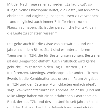
Mit der Nachfrage sei er zufrieden: „Es läuft gut“, so
Klinge. Seine Philosophie lautet, die Gäste „mit leckerem,
ehrlichem und zugleich günstigem Essen zu verwöhnen“
– und möglichst auch immer Zeit für einen kurzen
Plausch zu haben. „Es ist der persönliche Kontakt, den
die Leute zu schätzen wissen.“
Das gelte auch für die Gäste von auswärts. Rund vier
Jahre nach dem Bistro-Start sind es unter anderem
Tagungen im TZN, die für Bestellungen sorgen. Bestseller
ist das „Fingerfood-Buffet“. Auch Frühstück wird gerne
gebucht, um gestärkt in den Tag zu starten. „Für
Konferenzen, Meetings, Workshops oder andere Firmen-
Events ist die Kombination aus unserem Raum-Angebot
im TZN und den Catering-Möglichkeiten einfach ideal“,
sagt TZN-Geschäftsführer Dr. Thomas Jablonski. „Und mit
Mike Klinge haben wir einen erfahrenen Gastronom an
Bord, der das TZN und dessen Umfeld seit Jahren kennt
und das Bistro sicherlich erfolgreich weiterentwickeln