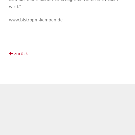
wird.“
www.bistropm-kempen.de
zurück