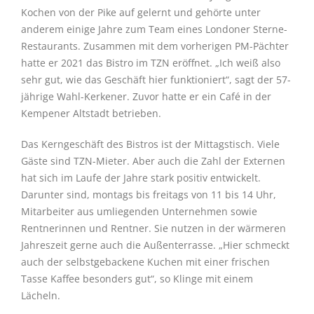
Kochen von der Pike auf gelernt und gehörte unter
anderem einige Jahre zum Team eines Londoner Sterne-
Restaurants. Zusammen mit dem vorherigen PM-Pächter
hatte er 2021 das Bistro im TZN eröffnet. „Ich weiß also
sehr gut, wie das Geschäft hier funktioniert“, sagt der 57-
jährige Wahl-Kerkener. Zuvor hatte er ein Café in der
Kempener Altstadt betrieben.
Das Kerngeschäft des Bistros ist der Mittagstisch. Viele
Gäste sind TZN-Mieter. Aber auch die Zahl der Externen
hat sich im Laufe der Jahre stark positiv entwickelt.
Darunter sind, montags bis freitags von 11 bis 14 Uhr,
Mitarbeiter aus umliegenden Unternehmen sowie
Rentnerinnen und Rentner. Sie nutzen in der wärmeren
Jahreszeit gerne auch die Außenterrasse. „Hier schmeckt
auch der selbstgebackene Kuchen mit einer frischen
Tasse Kaffee besonders gut“, so Klinge mit einem
Lächeln.