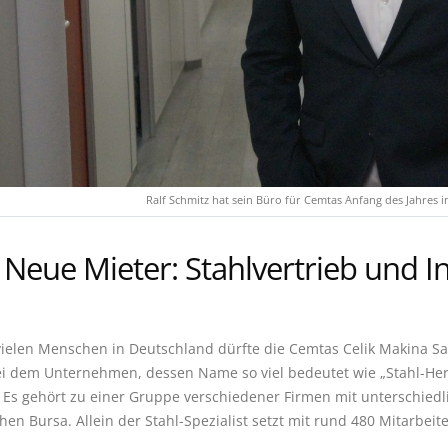
Ralf Schmitz hat sein Büro für Cemtas Anfang des Jahres
Neue Mieter: Stahlvertrieb und I
vielen Menschen in Deutschland dürfte die Cemtas Celik Makina San
ei dem Unternehmen, dessen Name so viel bedeutet wie „Stahl-Her
. Es gehört zu einer Gruppe verschiedener Firmen mit unterschiedl
chen Bursa. Allein der Stahl-Spezialist setzt mit rund 480 Mitarbei