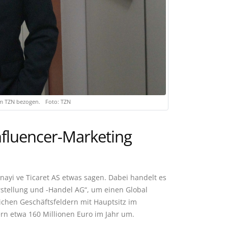
 im TZN bezogen. Foto: TZN
nfluencer-Marketing
ayi ve Ticaret AS etwas sagen. Dabei handelt es
stellung und -Handel AG“, um einen Global
ichen Geschäftsfeldern mit Hauptsitz im
tern etwa 160 Millionen Euro im Jahr um.