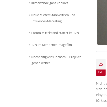
Klimawende ganz konkret
Neue Mieter: Stahlvertrieb und
Influencer-Marketing
Forum Mittelstand startet im TZN
TZN im Kempener Imagefilm
Nachhaltigkeit: Hochschul-Projekte
gehen weiter
25
Feb.
Nicht 
sich b
Player
türkis