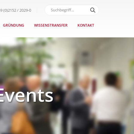
9 (0)2152 / 2029-0
GRÜNDUNG
WISSENSTRANSFER
KONTAKT