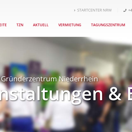
STARTCENTER NRW
+4
EITE
TZN
AKTUELL
VERMIETUNG
TAGUNGSZENTRUM