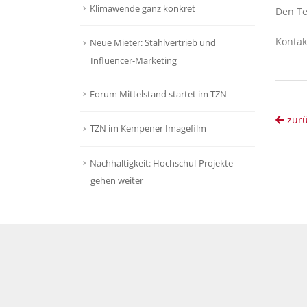
Klimawende ganz konkret
Den Te
Kontakt
Neue Mieter: Stahlvertrieb und
Influencer-Marketing
Forum Mittelstand startet im TZN
zur
TZN im Kempener Imagefilm
Nachhaltigkeit: Hochschul-Projekte
gehen weiter