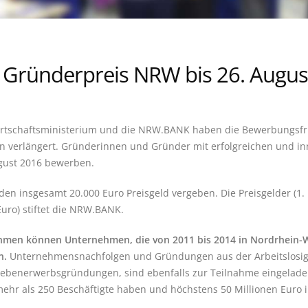
Gründerpreis NRW bis 26. August
rtschaftsministerium und die NRW.BANK haben die Bewerbungsf
 verlängert. Gründerinnen und Gründer mit erfolgreichen und in
gust 2016 bewerben.
en insgesamt 20.000 Euro Preisgeld vergeben. Die Preisgelder (1. Pla
Euro) stiftet die NRW.BANK.
hmen können Unternehmen, die von 2011 bis 2014 in Nordrhein-
n.
Unternehmensnachfolgen und Gründungen aus der Arbeitslosigkei
ebenerwerbsgründungen, sind ebenfalls zur Teilnahme eingeladen
mehr als 250 Beschäftigte haben und höchstens 50 Millionen Euro 