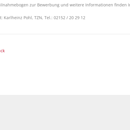
ilnahmebogen zur Bewerbung und weitere Informationen finden In
: Karlheinz Pohl, TZN, Tel.: 02152 / 20 29 12
ück