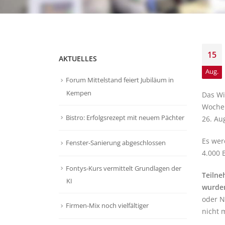
15
AKTUELLES
Aug.
Forum Mittelstand feiert Jubiläum in
Kempen
Das Wi
Wochen
Bistro: Erfolgsrezept mit neuem Pächter
26. Au
Es werd
Fenster-Sanierung abgeschlossen
4.000 
Fontys-Kurs vermittelt Grundlagen der
Teilne
KI
wurde
oder N
Firmen-Mix noch vielfältiger
nicht 