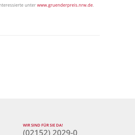
teressierte unter
www.gruenderpreis.nrw.de
.
WIR SIND FÜR SIE DA!
(02152) 2029-0