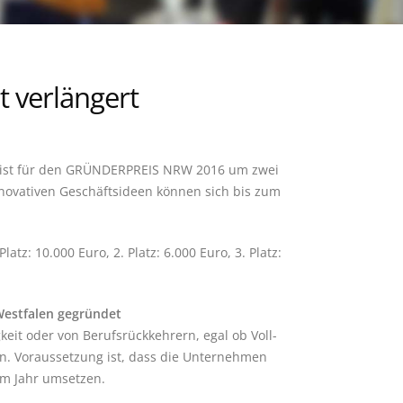
 verlängert
rist für den GRÜNDERPREIS NRW 2016 um zwei
novativen Geschäftsideen können sich bis zum
tz: 10.000 Euro, 2. Platz: 6.000 Euro, 3. Platz:
Westfalen gegründet
t oder von Berufsrückkehrern, egal ob Voll-
. Voraussetzung ist, dass die Unternehmen
im Jahr umsetzen.