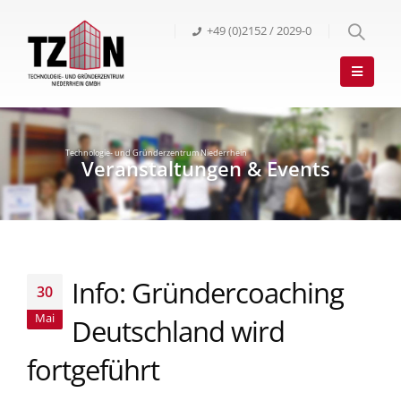
+49 (0)2152 / 2029-0
Info: Gründercoaching
30
Mai
Deutschland wird
fortgeführt