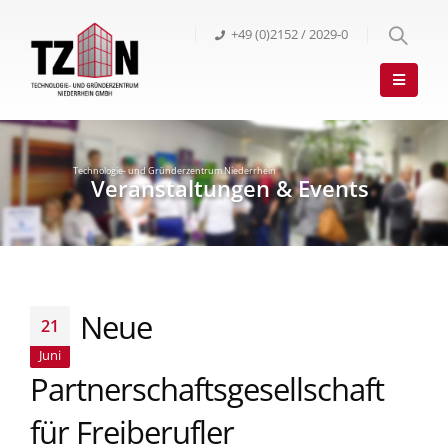
+49 (0)2152 / 2029-0
Neue
21
Juni
Partnerschaftsgesellschaft
für Freiberufler